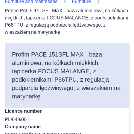
Furniture and mattresses
Furniture
Profim PACE 151SFL MAX - baza aluminiowa, na kółkach
miękkich, tapicerka FOCUS MALANGE, z podłokietnikami
P66TPU, z regulacją podparcia lędźwiowego, z
wieszakiem na marynarkę
Profim PACE 151SFL MAX - baza
aluminiowa, na kółkach miękkich,
tapicerka FOCUS MALANGE, z
podłokietnikami P66TPU, z regulacją
podparcia lędźwiowego, z wieszakiem na
marynarkę
Licence number
PL/049/001
Company name