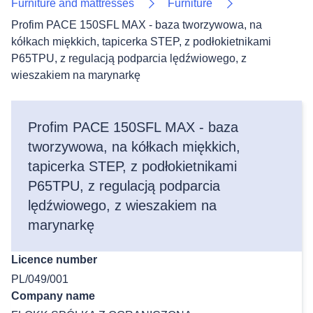
Furniture and mattresses
Furniture
Profim PACE 150SFL MAX - baza tworzywowa, na
kółkach miękkich, tapicerka STEP, z podłokietnikami
P65TPU, z regulacją podparcia lędźwiowego, z
wieszakiem na marynarkę
Profim PACE 150SFL MAX - baza
tworzywowa, na kółkach miękkich,
tapicerka STEP, z podłokietnikami
P65TPU, z regulacją podparcia
lędźwiowego, z wieszakiem na
marynarkę
Licence number
PL/049/001
Company name